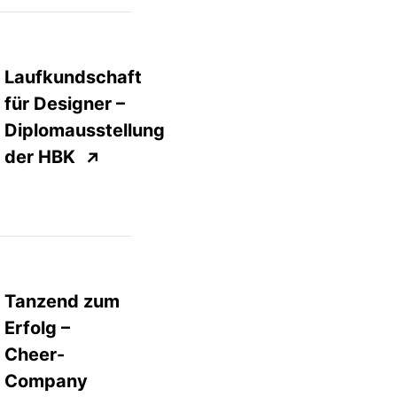
Laufkundschaft
für Designer –
Diplomausstellung
der
HBK
↗
Tanzend zum
Erfolg –
Cheer-
Company