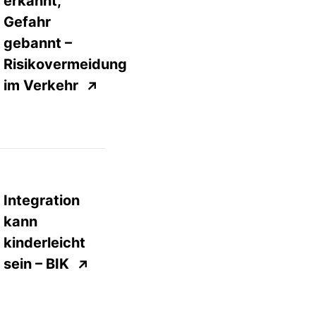
erkannt,
Gefahr
gebannt –
Risikovermeidung
im Verkehr
↗
Integration
kann
kinderleicht
sein –
BIK
↗