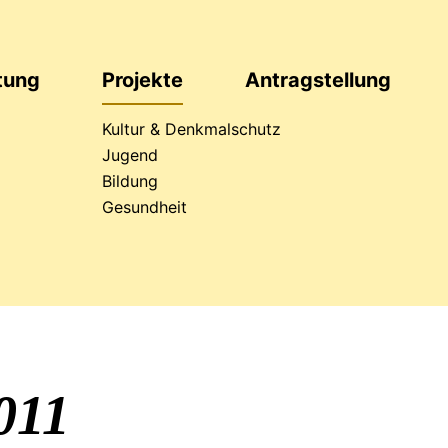
ftung
Projekte
Antrag
stellung
Kultur & Denkmalschutz
Jugend
Bildung
läumsaktion
Gesundheit
011