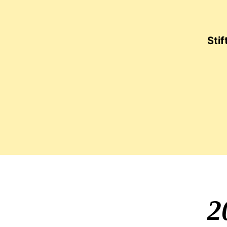
Sti
Jubi
2