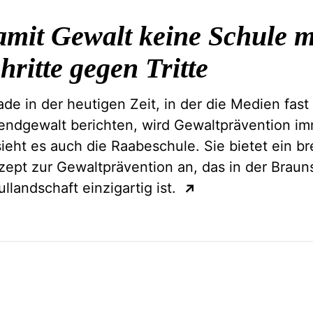
mit Gewalt keine Schule m
hritte gegen Tritte
de in der heutigen Zeit, in der die Medien fast 
endgewalt berichten, wird Gewaltprävention im
ieht es auch die Raabeschule. Sie bietet ein br
zept zur Gewaltprävention an, das in der Brau
llandschaft einzigartig ist.
↗