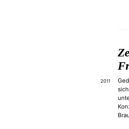
Ze
Fr
Ged
2011
sic
unt
Kon
Bra