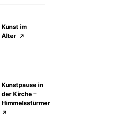
Kunst im
Alter
↗
Kunstpause in
der Kirche –
Himmelsstürmer
↗