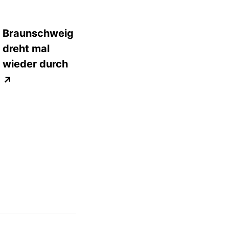
Braunschweig
dreht mal
wieder durch
↗