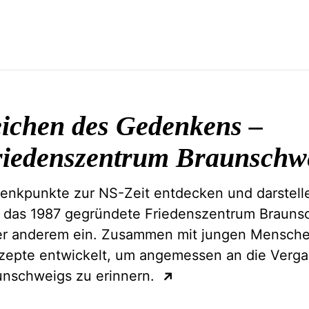
ichen des Gedenkens –
iedenszentrum
Braunschw
enkpunkte zur NS-Zeit entdecken und darstelle
h das 1987 gegründete Friedenszentrum Braunsc
er anderem ein. Zusammen mit jungen Mensch
zepte entwickelt, um angemessen an die Verg
unschweigs zu erinnern.
↗