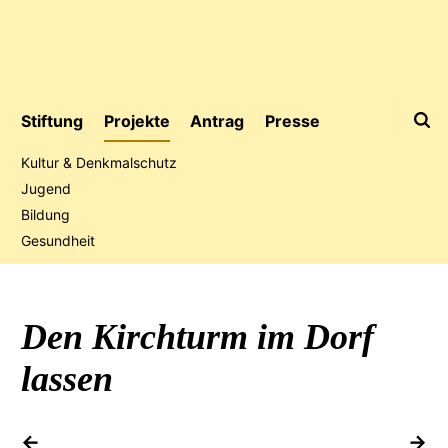
Stiftung
Projekte
Antrag
Presse
Kultur & Denkmalschutz
Jugend
Bildung
Jubiläumsaktion
Gesundheit
Den Kirchturm im Dorf
lassen
vorheriges Projekt
na