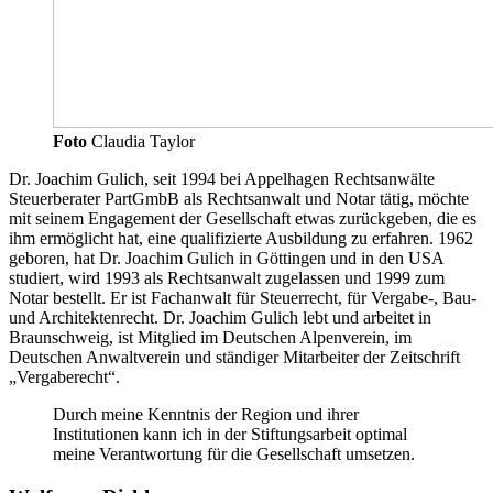
Foto
Claudia Taylor
Dr. Joachim Gulich, seit 1994 bei Appelhagen Rechtsanwälte
Steuerberater PartGmbB als Rechtsanwalt und Notar tätig, möchte
mit seinem Engagement der Gesellschaft etwas zurückgeben, die es
ihm ermöglicht hat, eine qualifizierte Ausbildung zu erfahren. 1962
geboren, hat Dr. Joachim Gulich in Göttingen und in den
USA
studiert, wird 1993 als Rechtsanwalt zugelassen und 1999 zum
Notar bestellt. Er ist Fachanwalt für Steuerrecht, für Vergabe-, Bau-
und
Architektenrecht.
Dr. Joachim Gulich lebt und arbeitet in
Braunschweig, ist Mitglied im Deutschen Alpenverein, im
Deutschen Anwaltverein und ständiger Mitarbeiter der Zeitschrift
„Vergaberecht“.
Durch meine Kenntnis der Region und ihrer
Institutionen kann ich in der
Stiftungsarbeit
optimal
meine Verantwortung für die Gesellschaft umsetzen.